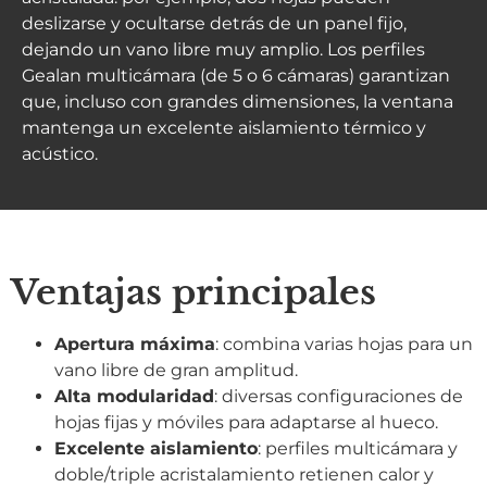
deslizarse y ocultarse detrás de un panel fijo,
dejando un vano libre muy amplio. Los perfiles
Gealan multicámara (de 5 o 6 cámaras) garantizan
que, incluso con grandes dimensiones, la ventana
mantenga un excelente aislamiento térmico y
acústico.
Ventajas principales
Apertura máxima
: combina varias hojas para un
vano libre de gran amplitud.
Alta modularidad
: diversas configuraciones de
hojas fijas y móviles para adaptarse al hueco.
Excelente aislamiento
: perfiles multicámara y
doble/triple acristalamiento retienen calor y