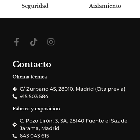
Seguridad
Aislamiento
Contacto
Oficina técnica
C/ Zurbano 45, 28010. Madrid (Cita previa)
915 503 584
Fábrica y exposición
C. Pozo Lirón, 3, 3A, 28140 Fuente el Saz de
Jarama, Madrid
643 043 615