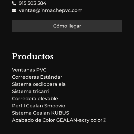
915 503 584
ventas@inmachepvc.com
Cómo llegar
Productos
Ventanas PVC
Correderas Estándar
Sistema osciloparalela
Sistema tricarril
Corredera elevable
Perfil Gealan Smoovio
Sistema Gealan KUBUS
Acabado de Color GEALAN-acrylcolor®