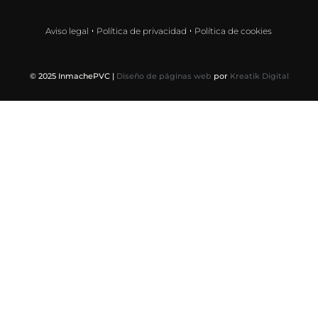
Aviso legal
Política de privacidad
Política de cookies
© 2025 InmachePVC |
Diseño de páginas web
por
Kreatik Digital