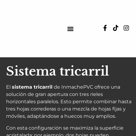
Obras realizadas
Sistema tricarril
El
sistema tricarril
de InmachePVC ofrece una
solución de gran apertura con tres rieles
horizontales paralelos. Esto permite combinar hasta
tres hojas correderas o una mezcla de hojas fijas y
móviles, adaptándose a huecos muy amplios.
Con esta configuración se maximiza la superficie
acristalada: por ejemplo, dos hojas pueden