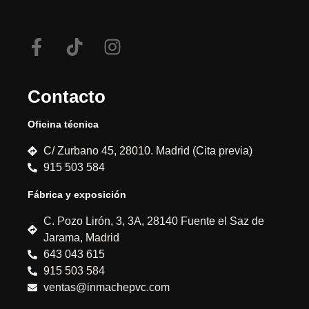
Contacto
Oficina técnica
C/ Zurbano 45, 28010. Madrid (Cita previa)
915 503 584
Fábrica y exposición
C. Pozo Lirón, 3, 3A, 28140 Fuente el Saz de
Jarama, Madrid
643 043 615
915 503 584
ventas@inmachepvc.com